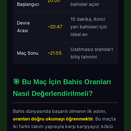
20:00
Başlangıcı
bahisler açılır
15 dakika, ikinci
Devre
~20:47
yarı bahisleri için
Arası
ideal an
Uzatmasız standart
Maç Sonu
~21:55
bitiş tahmini
🎯 Bu Maç İçin Bahis Oranları
Nasıl Değerlendirilmeli?
Bahis dünyasında başarılı olmanın ilk adımı,
oranları doğru okumayı öğrenmektir
. Bu maçta
iki farklı takım yapısıyla karşı karşıyayız: köklü