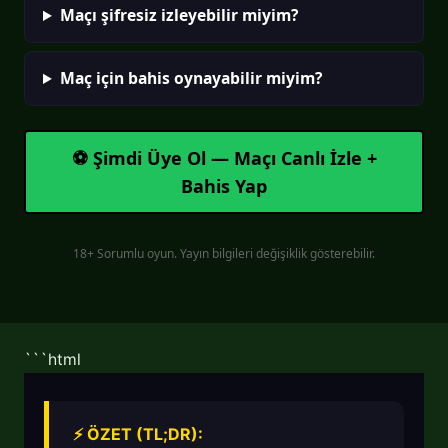
Maçı şifresiz izleyebilir miyim?
Maç için bahis oynayabilir miyim?
⚽ Şimdi Üye Ol — Maçı Canlı İzle +
Bahis Yap
18+ Sorumlu oyun. Yayın bilgileri değişiklik gösterebilir.
```html
⚡ ÖZET (TL;DR):