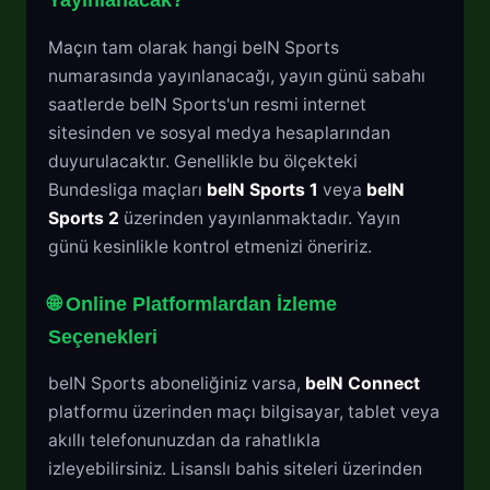
Yayınlanacak?
Maçın tam olarak hangi beIN Sports
numarasında yayınlanacağı, yayın günü sabahı
saatlerde beIN Sports'un resmi internet
sitesinden ve sosyal medya hesaplarından
duyurulacaktır. Genellikle bu ölçekteki
Bundesliga maçları
beIN Sports 1
veya
beIN
Sports 2
üzerinden yayınlanmaktadır. Yayın
günü kesinlikle kontrol etmenizi öneririz.
🌐 Online Platformlardan İzleme
Seçenekleri
beIN Sports aboneliğiniz varsa,
beIN Connect
platformu üzerinden maçı bilgisayar, tablet veya
akıllı telefonunuzdan da rahatlıkla
izleyebilirsiniz. Lisanslı bahis siteleri üzerinden