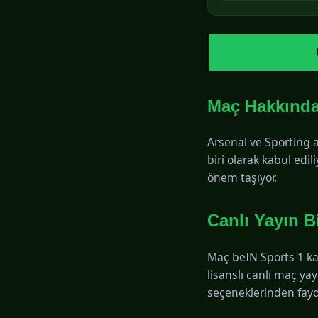
Maç Hakkınd
Arsenal ve Sporting 
biri olarak kabul ed
önem taşıyor.
Canlı Yayın Bi
Maç beIN Sports 1 ka
lisanslı canlı maç ya
seçeneklerinden fayda