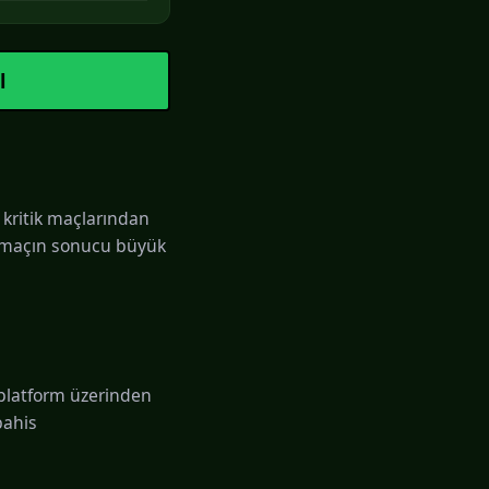
l
kritik maçlarından
an maçın sonucu büyük
 platform üzerinden
bahis