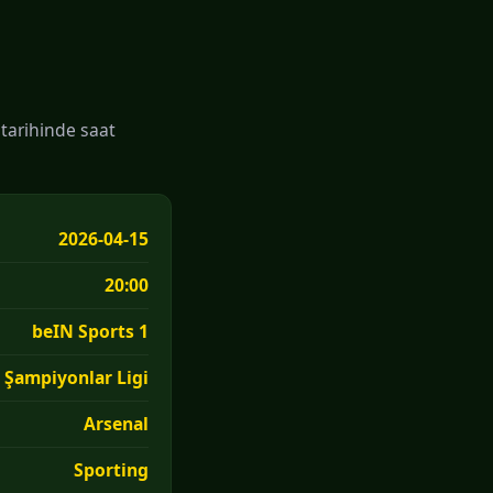
tarihinde saat
2026-04-15
20:00
beIN Sports 1
Şampiyonlar Ligi
Arsenal
Sporting