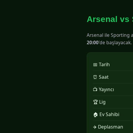
Arsenal vs 
Arsenal ile Sporting
20:00
'de başlayacak.
📅 Tarih
⏰ Saat
📺 Yayıncı
🏆 Lig
🏠 Ev Sahibi
✈️ Deplasman