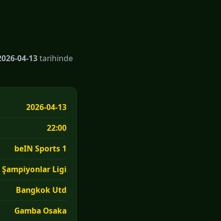
2026-04-13
tarihinde
2026-04-13
22:00
beIN Sports 1
Şampiyonlar Ligi
Bangkok Utd
Gamba Osaka