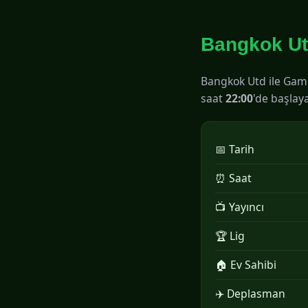
Bangkok Ut
Bangkok Utd ile Gam
saat
22:00
'de başlay
📅 Tarih
⏰ Saat
📺 Yayıncı
🏆 Lig
🏠 Ev Sahibi
✈️ Deplasman