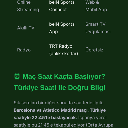
Online
beIN Sports
Web &
Streaming
Connect
Mobil App
beIN Sports
Smart TV
Akıllı TV
App
Uygulaması
TRT Radyo
Radyo
Ücretsiz
(anlık skorlar)
⏰ Maç Saat Kaçta Başlıyor?
Türkiye Saati ile Doğru Bilgi
Sık sorulan bir diğer soru da saatlerle ilgili.
Barcelona vs Atletico Madrid maçı, Türkiye
saatiyle 22:45'te başlayacak.
İspanya yerel
saatiyle bu 21:45'e tekabül ediyor (Orta Avrupa