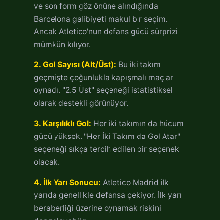
ve son form göz önüne alındığında
Barcelona galibiyeti makul bir seçim.
Ancak Atletico'nun defans gücü sürprizi
mümkün kılıyor.
2. Gol Sayısı (Alt/Üst):
Bu iki takım
geçmişte çoğunlukla kapışmalı maçlar
oynadı. "2.5 Üst" seçeneği istatistiksel
olarak destekli görünüyor.
3. Karşılıklı Gol:
Her iki takımın da hücum
gücü yüksek. "Her İki Takım da Gol Atar"
seçeneği sıkça tercih edilen bir seçenek
olacak.
4. İlk Yarı Sonucu:
Atletico Madrid ilk
yarıda genellikle defansa çekiyor. İlk yarı
beraberliği üzerine oynamak riskini