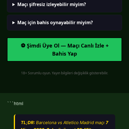
Maçı şifresiz izleyebilir miyim?
Maç için bahis oynayabilir miyim?
⚽ Şimdi Üye Ol — Maçı Canlı İzle +
Bahis Yap
18+ Sorumlu oyun. Yayın bilgileri değişiklik gösterebilir.
```html
TL;DR:
Barcelona vs Atletico Madrid maçı
7