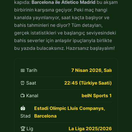
kapıda:
Barcelona ile Atletico Madrid
bu akşam
birbirinin karşısına geçiyor. Peki maç hangi
kanalda yayınlanıyor, saat kaçta başlıyor ve
bahis tahminleri ne diyor? Tüm detayları,
gerçek istatistikleri ve başlangıç seviyesindeki
bahis severler için anlaşılır ipuçlarıyla birlikte
bu yazıda bulacaksınız. Hazırsanız başlayalım!
📅 Tarih
7 Nisan 2026, Salı
⏰ Saat
22:45 (Türkiye Saati)
📺 Kanal
beIN Sports 1
🏟️
Estadi Olímpic Lluís Companys,
Stad
Barcelona
🏆 Lig
La Liga 2025/2026