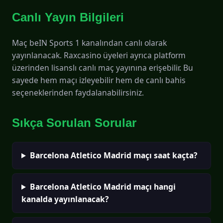
Canlı Yayın Bilgileri
Maç beIN Sports 1 kanalından canlı olarak
yayınlanacak. Raxcasino üyeleri ayrıca platform
üzerinden lisanslı canlı maç yayınına erişebilir. Bu
sayede hem maçı izleyebilir hem de canlı bahis
seçeneklerinden faydalanabilirsiniz.
Sıkça Sorulan Sorular
Barcelona Atletico Madrid maçı saat kaçta?
Barcelona Atletico Madrid maçı hangi
kanalda yayınlanacak?