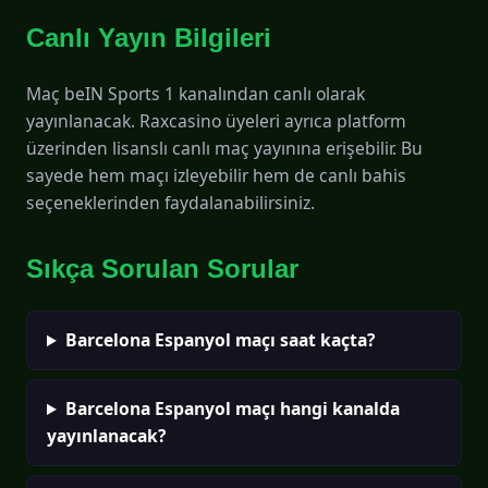
Canlı Yayın Bilgileri
Maç beIN Sports 1 kanalından canlı olarak
yayınlanacak. Raxcasino üyeleri ayrıca platform
üzerinden lisanslı canlı maç yayınına erişebilir. Bu
sayede hem maçı izleyebilir hem de canlı bahis
seçeneklerinden faydalanabilirsiniz.
Sıkça Sorulan Sorular
Barcelona Espanyol maçı saat kaçta?
Barcelona Espanyol maçı hangi kanalda
yayınlanacak?