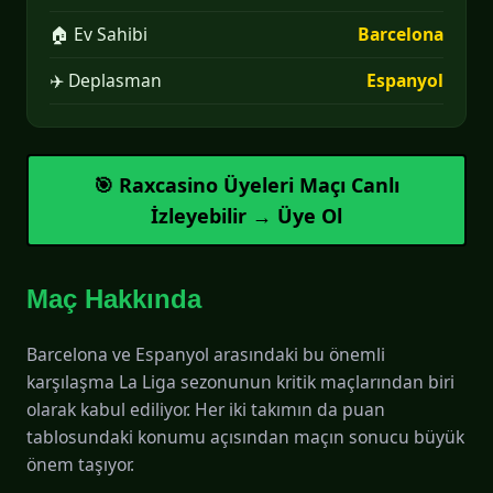
🏠 Ev Sahibi
Barcelona
✈️ Deplasman
Espanyol
🎯 Raxcasino Üyeleri Maçı Canlı
İzleyebilir → Üye Ol
Maç Hakkında
Barcelona ve Espanyol arasındaki bu önemli
karşılaşma La Liga sezonunun kritik maçlarından biri
olarak kabul ediliyor. Her iki takımın da puan
tablosundaki konumu açısından maçın sonucu büyük
önem taşıyor.