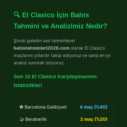
🔍 El Clasico İçin Bahis
Tahmini ve Analizimiz Nedir?
Şimdi gelelim asıl tahminlere!
bahistahminleri2026.com
olarak El Clasico
maçlarını yıllardır takip ediyoruz ve sana en iyi
analizi sunmak istiyoruz.
Son 10 El Clasico Karşılaşmasının
İstatistikleri
⚽ Barcelona Galibiyeti
4 maç (%40)
🤝 Beraberlik
2 maç (%20)