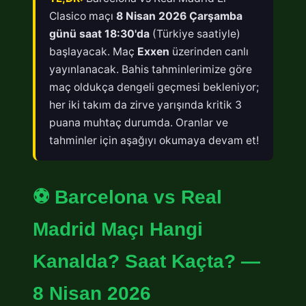
Clasico maçı
8 Nisan 2026 Çarşamba
günü saat 18:30'da
(Türkiye saatiyle)
başlayacak. Maç
Exxen
üzerinden canlı
yayınlanacak. Bahis tahminlerimize göre
maç oldukça dengeli geçmesi bekleniyor;
her iki takım da zirve yarışında kritik 3
puana muhtaç durumda. Oranlar ve
tahminler için aşağıyı okumaya devam et!
⚽ Barcelona vs Real
Madrid Maçı Hangi
Kanalda? Saat Kaçta? —
8 Nisan 2026