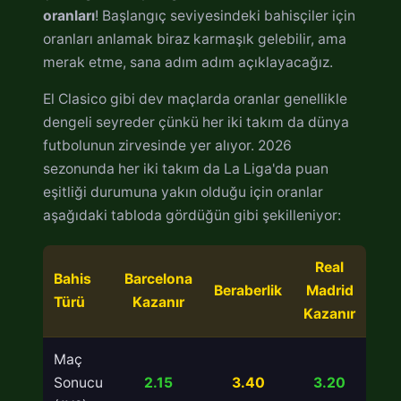
oranları
! Başlangıç seviyesindeki bahisçiler için
oranları anlamak biraz karmaşık gelebilir, ama
merak etme, sana adım adım açıklayacağız.
El Clasico gibi dev maçlarda oranlar genellikle
dengeli seyreder çünkü her iki takım da dünya
futbolunun zirvesinde yer alıyor. 2026
sezonunda her iki takım da La Liga'da puan
eşitliği durumuna yakın olduğu için oranlar
aşağıdaki tabloda gördüğün gibi şekilleniyor:
Real
Bahis
Barcelona
Beraberlik
Madrid
Türü
Kazanır
Kazanır
Maç
Sonucu
2.15
3.40
3.20