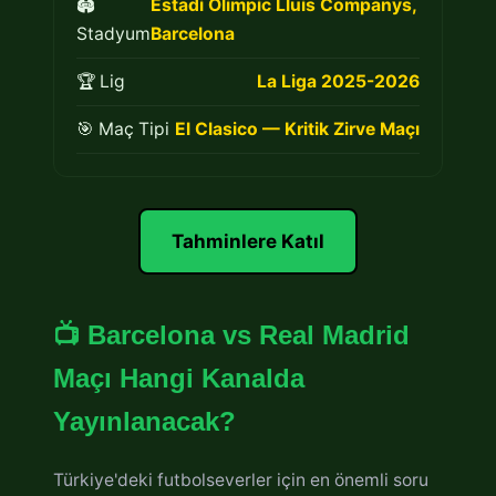
🏟️
Estadi Olimpic Lluis Companys,
Stadyum
Barcelona
🏆 Lig
La Liga 2025-2026
🎯 Maç Tipi
El Clasico — Kritik Zirve Maçı
Tahminlere Katıl
📺 Barcelona vs Real Madrid
Maçı Hangi Kanalda
Yayınlanacak?
Türkiye'deki futbolseverler için en önemli soru