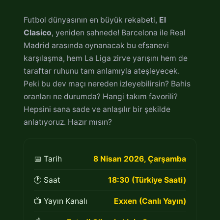
Futbol dünyasının en büyük rekabeti,
El
Clasico
, yeniden sahnede! Barcelona ile Real
Madrid arasında oynanacak bu efsanevi
karşılaşma, hem La Liga zirve yarışını hem de
taraftar ruhunu tam anlamıyla ateşleyecek.
Peki bu dev maçı nereden izleyebilirsin? Bahis
oranları ne durumda? Hangi takım favorili?
Hepsini sana sade ve anlaşılır bir şekilde
anlatıyoruz. Hazır mısın?
📅 Tarih
8 Nisan 2026, Çarşamba
🕐 Saat
18:30 (Türkiye Saati)
📺 Yayın Kanalı
Exxen (Canlı Yayın)