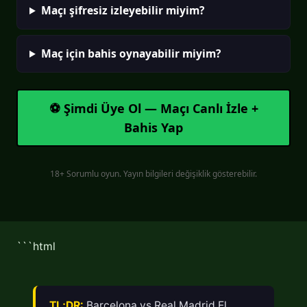
Maçı şifresiz izleyebilir miyim?
Maç için bahis oynayabilir miyim?
⚽ Şimdi Üye Ol — Maçı Canlı İzle +
Bahis Yap
18+ Sorumlu oyun. Yayın bilgileri değişiklik gösterebilir.
```html
TL;DR:
Barcelona vs Real Madrid El