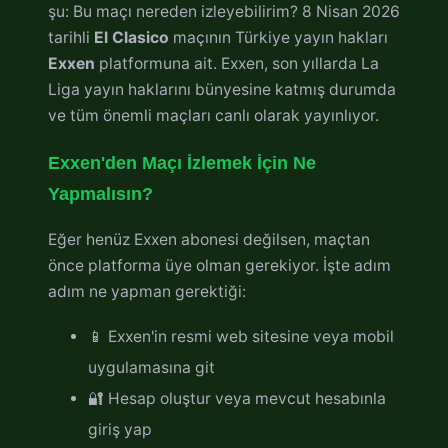
şu: Bu maçı nereden izleyebilirim? 8 Nisan 2026
tarihli
El Clasico
maçının Türkiye yayın hakları
Exxen
platformuna ait. Exxen, son yıllarda La
Liga yayın haklarını bünyesine katmış durumda
ve tüm önemli maçları canlı olarak yayınlıyor.
Exxen'den Maçı İzlemek İçin Ne
Yapmalısın?
Eğer henüz Exxen abonesi değilsen, maçtan
önce platforma üye olman gerekiyor. İşte adım
adım ne yapman gerektiği:
📱 Exxen'in resmi web sitesine veya mobil
uygulamasına git
🔐 Hesap oluştur veya mevcut hesabınla
giriş yap