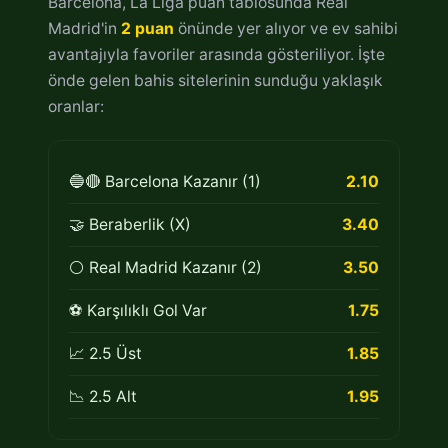
Barcelona, La Liga puan tablosunda Real
Madrid'in
2 puan
önünde yer alıyor ve ev sahibi
avantajıyla favoriler arasında gösteriliyor. İşte
önde gelen bahis sitelerinin sunduğu yaklaşık
oranlar:
🔵🔴 Barcelona Kazanır (1)
2.10
🤝 Beraberlik (X)
3.40
⚪ Real Madrid Kazanır (2)
3.50
⚽ Karşılıklı Gol Var
1.75
📈 2.5 Üst
1.85
📉 2.5 Alt
1.95