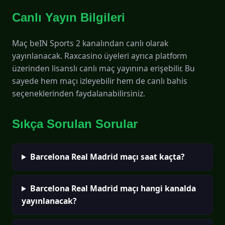
Canlı Yayın Bilgileri
Maç beIN Sports 2 kanalından canlı olarak
yayınlanacak. Raxcasino üyeleri ayrıca platform
üzerinden lisanslı canlı maç yayınına erişebilir. Bu
sayede hem maçı izleyebilir hem de canlı bahis
seçeneklerinden faydalanabilirsiniz.
Sıkça Sorulan Sorular
Barcelona Real Madrid maçı saat kaçta?
Barcelona Real Madrid maçı hangi kanalda
yayınlanacak?