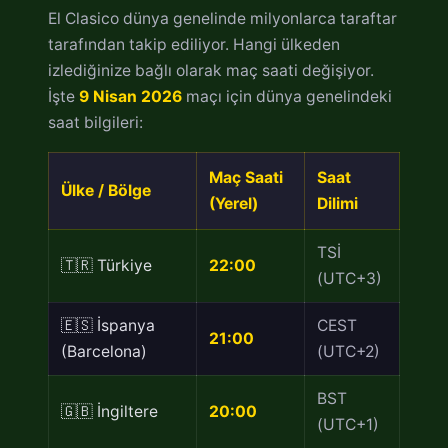
El Clasico dünya genelinde milyonlarca taraftar
tarafından takip ediliyor. Hangi ülkeden
izlediğinize bağlı olarak maç saati değişiyor.
İşte
9 Nisan 2026
maçı için dünya genelindeki
saat bilgileri:
Maç Saati
Saat
Ülke / Bölge
(Yerel)
Dilimi
TSİ
🇹🇷 Türkiye
22:00
(UTC+3)
🇪🇸 İspanya
CEST
21:00
(Barcelona)
(UTC+2)
BST
🇬🇧 İngiltere
20:00
(UTC+1)