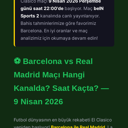
Clasico maçı
9 Nisan 2026 Perşembe
günü saat 22:00'de
başlıyor. Maç
beIN
Sports 2
kanalında canlı yayınlanıyor.
Bahis tahminlerimize göre favorimiz
Barcelona. En iyi oranlar ve maç
analizimiz için okumaya devam edin!
⚽ Barcelona vs Real
Madrid Maçı Hangi
Kanalda? Saat Kaçta? —
9 Nisan 2026
Futbol dünyasının en büyük rekabeti El Clasico
yeniden başlıyor!
Barcelona ile Real Madrid
, La