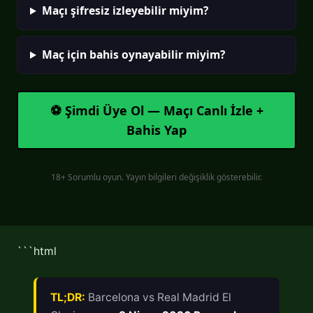
Maçı şifresiz izleyebilir miyim?
Maç için bahis oynayabilir miyim?
⚽ Şimdi Üye Ol — Maçı Canlı İzle +
Bahis Yap
18+ Sorumlu oyun. Yayın bilgileri değişiklik gösterebilir.
```html
TL;DR:
Barcelona vs Real Madrid El