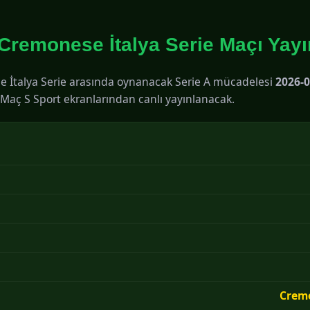
 Cremonese İtalya Serie Maçı Yayı
se İtalya Serie arasında oynanacak Serie A mücadelesi
2026-0
 Maç S Sport ekranlarından canlı yayınlanacak.
Cremo