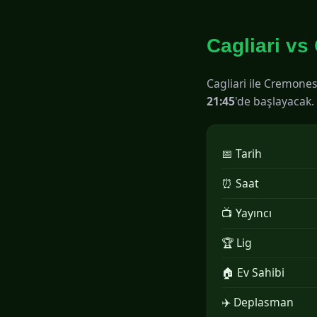
Cagliari vs
Cagliari ile Cremone
21:45
'de başlayacak.
📅 Tarih
⏰ Saat
📺 Yayıncı
🏆 Lig
🏠 Ev Sahibi
✈️ Deplasman