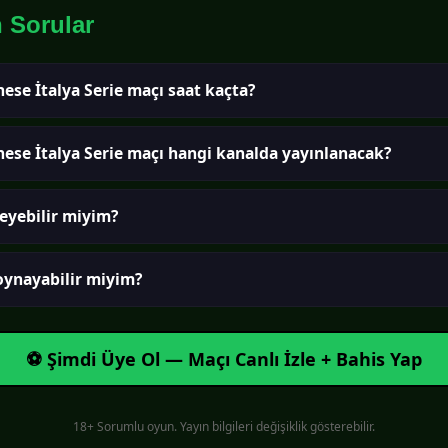
 Sorular
ese İtalya Serie maçı saat kaçta?
ese İtalya Serie maçı hangi kanalda yayınlanacak?
leyebilir miyim?
oynayabilir miyim?
⚽ Şimdi Üye Ol — Maçı Canlı İzle + Bahis Yap
18+ Sorumlu oyun. Yayın bilgileri değişiklik gösterebilir.