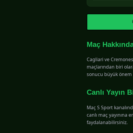
Maç Hakkınd
Cagliari ve Cremones
maçlarından biri ola
sonucu büyük önem t
Canlı Yayın Bi
Maç S Sport kanalında
canlı maç yayınına er
faydalanabilirsiniz.