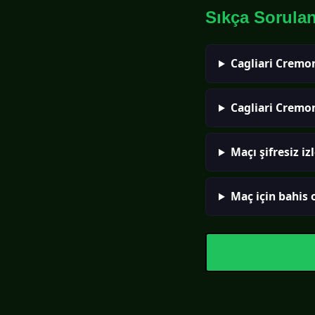
Sıkça Sorulan
Cagliari Cremon
Cagliari Cremon
Maçı şifresiz iz
Maç için bahis 