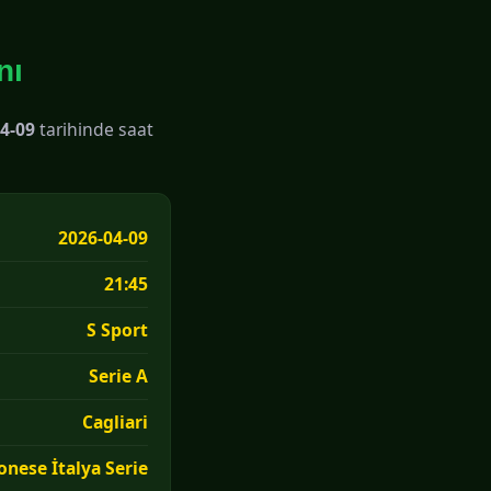
nı
4-09
tarihinde saat
2026-04-09
21:45
S Sport
Serie A
Cagliari
nese İtalya Serie