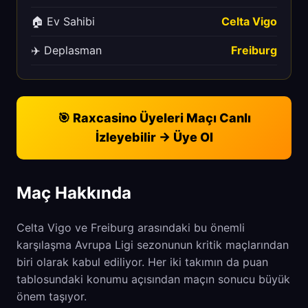
🏠 Ev Sahibi
Celta Vigo
✈️ Deplasman
Freiburg
🎯 Raxcasino Üyeleri Maçı Canlı
İzleyebilir → Üye Ol
Maç Hakkında
Celta Vigo ve Freiburg arasındaki bu önemli
karşılaşma Avrupa Ligi sezonunun kritik maçlarından
biri olarak kabul ediliyor. Her iki takımın da puan
tablosundaki konumu açısından maçın sonucu büyük
önem taşıyor.