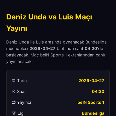
Deniz Unda vs Luis Maçı
Yayını
Deniz Unda ile Luis arasında oynanacak Bundesliga
mücadelesi
2026-04-27
tarihinde saat
04:20
'de
başlayacak. Maç beIN Sports 1 ekranlarından canlı
yayınlanacak.
📅 Tarih
2026-04-27
⏰ Saat
04:20
📺 Yayıncı
beIN Sports 1
🏆 Lig
Bundesliga