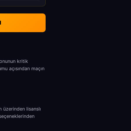
l
onunun kritik
numu açısından maçın
 üzerinden lisanslı
 seçeneklerinden