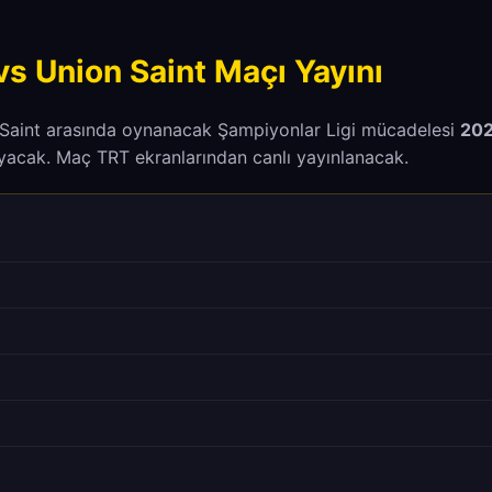
s Union Saint Maçı Yayını
 Saint arasında oynanacak Şampiyonlar Ligi mücadelesi
20
yacak. Maç TRT ekranlarından canlı yayınlanacak.