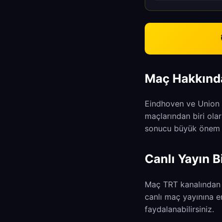
Maç Hakkınd
Eindhoven ve Union S
maçlarından biri ola
sonucu büyük önem t
Canlı Yayın Bi
Maç TRT kanalından c
canlı maç yayınına e
faydalanabilirsiniz.