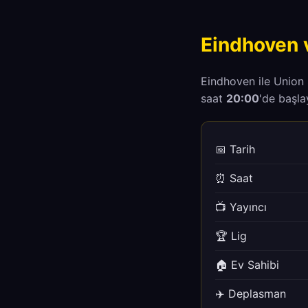
Eindhoven v
Eindhoven ile Union
saat
20:00
'de başla
📅 Tarih
⏰ Saat
📺 Yayıncı
🏆 Lig
🏠 Ev Sahibi
✈️ Deplasman