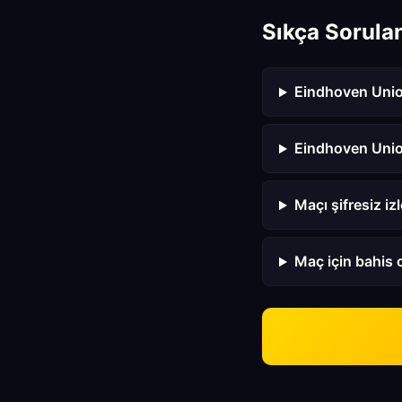
Sıkça Sorula
Eindhoven Unio
Eindhoven Unio
Maçı şifresiz iz
Maç için bahis 