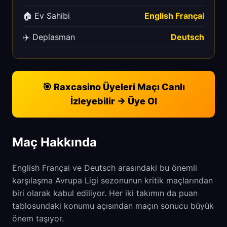
🏠 Ev Sahibi
English Françai
✈️ Deplasman
Deutsch
🎯 Raxcasino Üyeleri Maçı Canlı
İzleyebilir → Üye Ol
Maç Hakkında
English Françai ve Deutsch arasındaki bu önemli
karşılaşma Avrupa Ligi sezonunun kritik maçlarından
biri olarak kabul ediliyor. Her iki takımın da puan
tablosundaki konumu açısından maçın sonucu büyük
önem taşıyor.