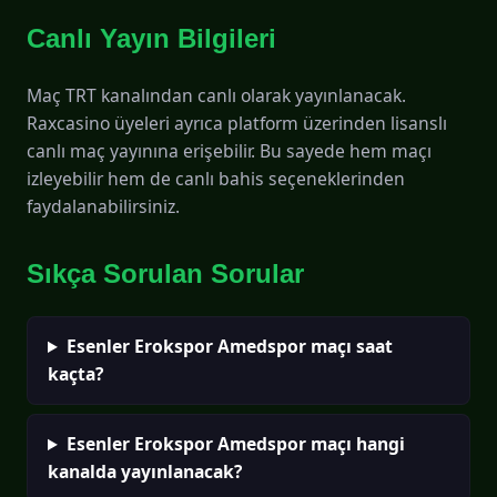
Canlı Yayın Bilgileri
Maç TRT kanalından canlı olarak yayınlanacak.
Raxcasino üyeleri ayrıca platform üzerinden lisanslı
canlı maç yayınına erişebilir. Bu sayede hem maçı
izleyebilir hem de canlı bahis seçeneklerinden
faydalanabilirsiniz.
Sıkça Sorulan Sorular
Esenler Erokspor Amedspor maçı saat
kaçta?
Esenler Erokspor Amedspor maçı hangi
kanalda yayınlanacak?