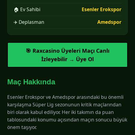
🏠 Ev Sahibi
Esenler Erokspor
✈️ Deplasman
Amedspor
🎯 Raxcasino Üyeleri Maçı Canlı
İzleyebilir → Üye Ol
Maç Hakkında
Esenler Erokspor ve Amedspor arasındaki bu önemli
karşılaşma Süper Lig sezonunun kritik maçlarından
biri olarak kabul ediliyor. Her iki takımın da puan
tablosundaki konumu açısından maçın sonucu büyük
önem taşıyor.