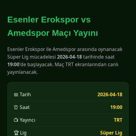
Esenler Erokspor vs
Amedspor Maçı Yayını
Esenler Erokspor ile Amedspor arasında oynanacak
Süper Lig mücadelesi
2026-04-18
tarihinde saat
19:00
'de başlayacak. Maç TRT ekranlarından canlı
yayınlanacak.
📅 Tarih
2026-04-18
⏰ Saat
19:00
📺 Yayıncı
TRT
🏆 Lig
Süper Lig