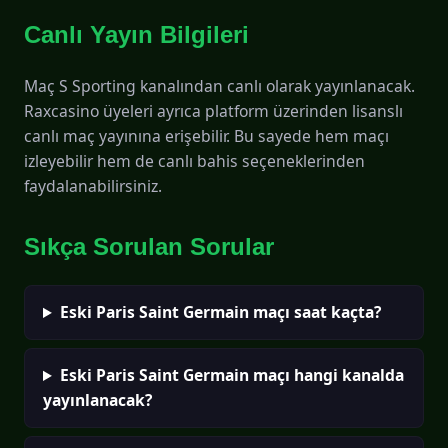
Canlı Yayın Bilgileri
Maç S Sporting kanalından canlı olarak yayınlanacak.
Raxcasino üyeleri ayrıca platform üzerinden lisanslı
canlı maç yayınına erişebilir. Bu sayede hem maçı
izleyebilir hem de canlı bahis seçeneklerinden
faydalanabilirsiniz.
Sıkça Sorulan Sorular
Eski Paris Saint Germain maçı saat kaçta?
Eski Paris Saint Germain maçı hangi kanalda
yayınlanacak?