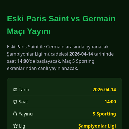
Eski Paris Saint vs Germain
Maçı Yayını
Eski Paris Saint ile Germain arasında oynanacak
Şampiyonlar Ligi mücadelesi
2026-04-14
tarihinde
saat
14:00
'de başlayacak. Maç S Sporting
ekranlarından canlı yayınlanacak.
📅 Tarih
2026-04-14
⏰ Saat
14:00
📺 Yayıncı
S Sporting
🏆 Lig
Şampiyonlar Ligi