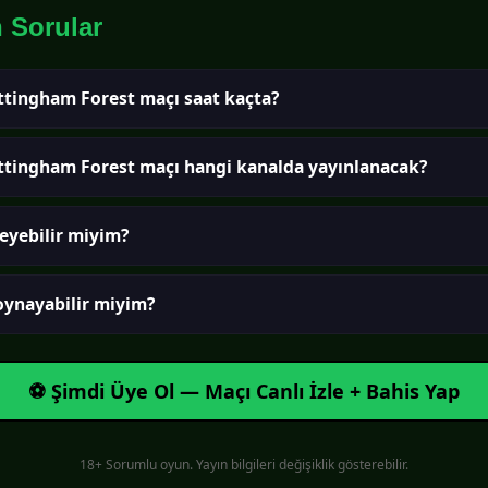
 Sorular
tingham Forest maçı saat kaçta?
tingham Forest maçı hangi kanalda yayınlanacak?
leyebilir miyim?
oynayabilir miyim?
⚽ Şimdi Üye Ol — Maçı Canlı İzle + Bahis Yap
18+ Sorumlu oyun. Yayın bilgileri değişiklik gösterebilir.