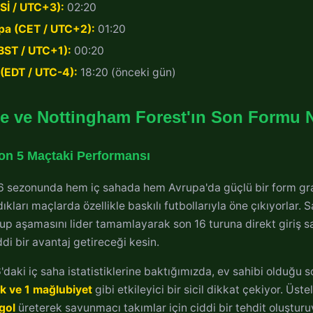
TSİ / UTC+3):
02:20
pa (CET / UTC+2):
01:20
(BST / UTC+1):
00:20
(EDT / UTC-4):
18:20 (önceki gün)
e ve Nottingham Forest'ın Son Formu N
on 5 Maçtaki Performansı
 sezonunda hem iç sahada hem Avrupa'da güçlü bir form graf
arı maçlarda özellikle baskılı futbollarıyla öne çıkıyorlar. Sa
up aşamasını lider tamamlayarak son 16 turuna direkt giriş s
ddi bir avantaj getireceği kesin.
daki iç saha istatistiklerine baktığımızda, ev sahibi olduğu
lik ve 1 mağlubiyet
gibi etkileyici bir sicil dikkat çekiyor. Ü
 gol
üreterek savunmacı takımlar için ciddi bir tehdit oluşturu