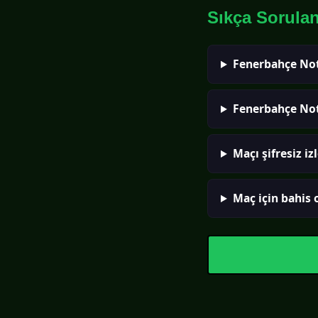
Sıkça Sorulan
Fenerbahçe Not
Fenerbahçe Not
Maçı şifresiz iz
Maç için bahis 