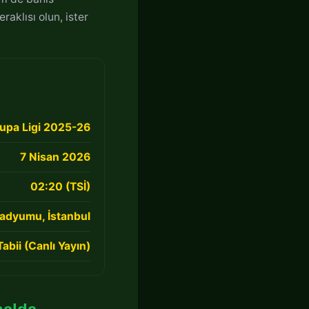
aklısı olun, ister
upa Ligi 2025-26
7 Nisan 2026
02:20 (TSİ)
tadyumu, İstanbul
Tabii (Canlı Yayın)