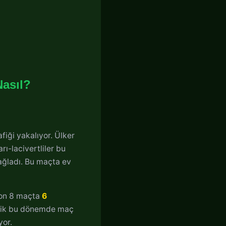
asıl?
iği yakalıyor. Ülker
rı-lacivertliler bu
ağladı. Bu maçta ev
 son 8 maçta
6
stelik bu dönemde maç
yor.