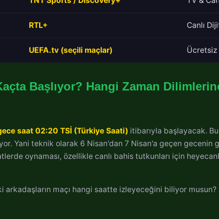
TNT Sports / Discovery+
TV & Can
RTL+
Canlı Dij
UEFA.tv (seçili maçlar)
Ücretsiz
açta Başlıyor? Hangi Zaman Dilimlerin
ece saat 02:20 TSİ (Türkiye Saati)
itibarıyla başlayacak. B
üyor. Yani teknik olarak 6 Nisan'dan 7 Nisan'a geçen gecenin g
lerde oynaması, özellikle canlı bahis tutkunları için heyecanl
ki arkadaşların maçı hangi saatte izleyeceğini biliyor musun? İ