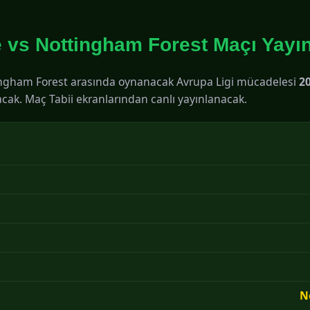
 vs Nottingham Forest Maçı Yayın
ingham Forest arasında oynanacak Avrupa Ligi mücadelesi
2
acak. Maç Tabii ekranlarından canlı yayınlanacak.
N