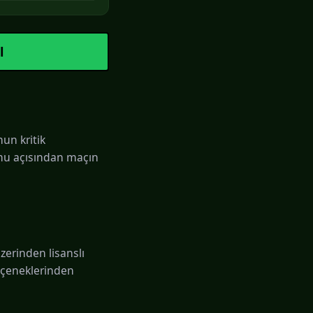
l
un kritik
umu açısından maçın
zerinden lisanslı
seçeneklerinden