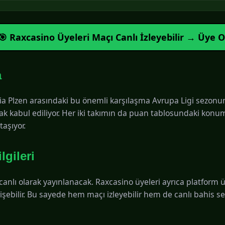
🎯 Raxcasino Üyeleri Maçı Canlı İzleyebilir → Üye O
a
ia Plzen arasındaki bu önemli karşılaşma Avrupa Ligi sezonun
rak kabul ediliyor. Her iki takımın da puan tablosundaki kon
aşıyor.
lgileri
nlı olarak yayınlanacak. Raxcasino üyeleri ayrıca platform ü
işebilir. Bu sayede hem maçı izleyebilir hem de canlı bahis 