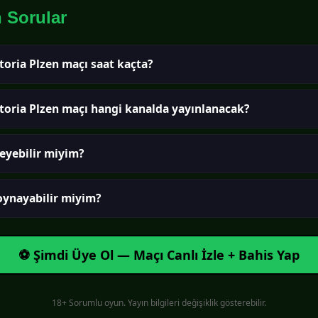
 Sorular
oria Plzen maçı saat kaçta?
toria Plzen maçı hangi kanalda yayınlanacak?
leyebilir miyim?
oynayabilir miyim?
⚽ Şimdi Üye Ol — Maçı Canlı İzle + Bahis Yap
18+ Sorumlu oyun. Yayın bilgileri değişiklik gösterebilir.