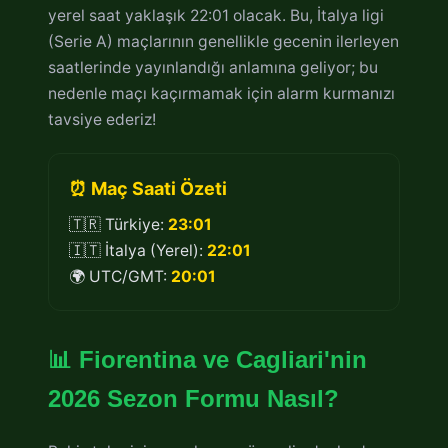
yerel saat yaklaşık 22:01 olacak. Bu, İtalya ligi
(Serie A) maçlarının genellikle gecenin ilerleyen
saatlerinde yayınlandığı anlamına geliyor; bu
nedenle maçı kaçırmamak için alarm kurmanızı
tavsiye ederiz!
⏰ Maç Saati Özeti
🇹🇷 Türkiye:
23:01
🇮🇹 İtalya (Yerel):
22:01
🌍 UTC/GMT:
20:01
📊 Fiorentina ve Cagliari'nin
2026 Sezon Formu Nasıl?