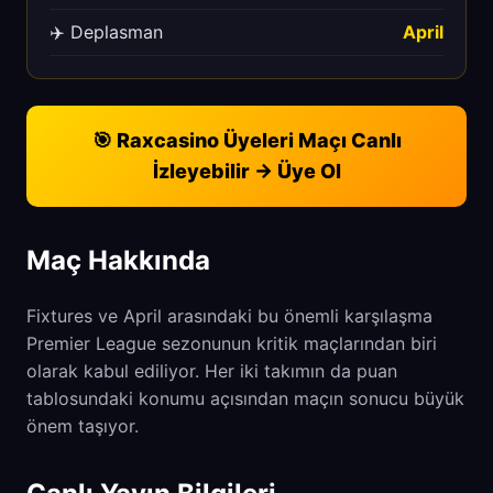
✈️ Deplasman
April
🎯 Raxcasino Üyeleri Maçı Canlı
İzleyebilir → Üye Ol
Maç Hakkında
Fixtures ve April arasındaki bu önemli karşılaşma
Premier League sezonunun kritik maçlarından biri
olarak kabul ediliyor. Her iki takımın da puan
tablosundaki konumu açısından maçın sonucu büyük
önem taşıyor.