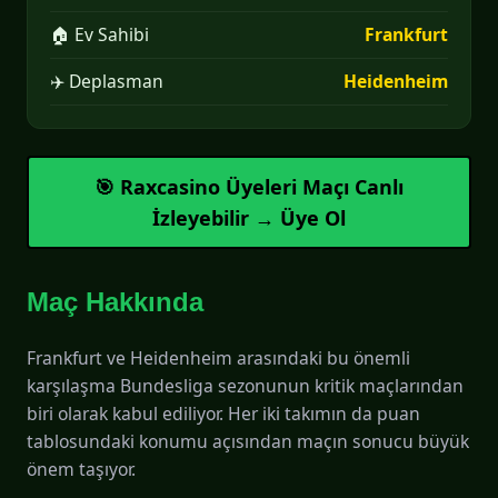
🏠 Ev Sahibi
Frankfurt
✈️ Deplasman
Heidenheim
🎯 Raxcasino Üyeleri Maçı Canlı
İzleyebilir → Üye Ol
Maç Hakkında
Frankfurt ve Heidenheim arasındaki bu önemli
karşılaşma Bundesliga sezonunun kritik maçlarından
biri olarak kabul ediliyor. Her iki takımın da puan
tablosundaki konumu açısından maçın sonucu büyük
önem taşıyor.