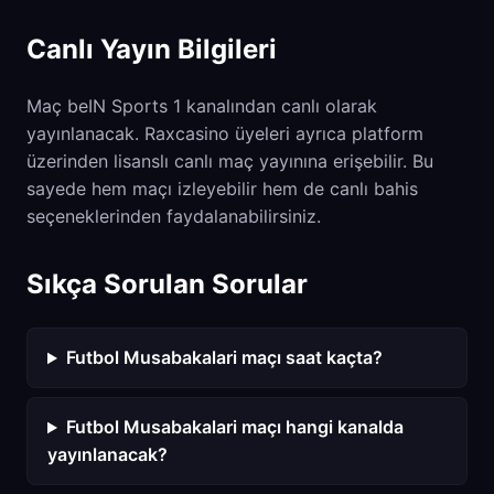
Canlı Yayın Bilgileri
Maç beIN Sports 1 kanalından canlı olarak
yayınlanacak. Raxcasino üyeleri ayrıca platform
üzerinden lisanslı canlı maç yayınına erişebilir. Bu
sayede hem maçı izleyebilir hem de canlı bahis
seçeneklerinden faydalanabilirsiniz.
Sıkça Sorulan Sorular
Futbol Musabakalari maçı saat kaçta?
Futbol Musabakalari maçı hangi kanalda
yayınlanacak?