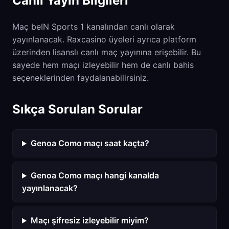
Canlı Yayın Bilgileri
Maç beIN Sports 1 kanalından canlı olarak
yayınlanacak. Raxcasino üyeleri ayrıca platform
üzerinden lisanslı canlı maç yayınına erişebilir. Bu
sayede hem maçı izleyebilir hem de canlı bahis
seçeneklerinden faydalanabilirsiniz.
Sıkça Sorulan Sorular
Genoa Como maçı saat kaçta?
Genoa Como maçı hangi kanalda
yayınlanacak?
Maçı şifresiz izleyebilir miyim?