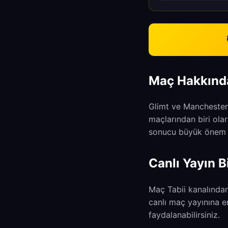
Maç Hakkınd
Glimt ve Manchester 
maçlarından biri ola
sonucu büyük önem t
Canlı Yayın Bi
Maç Tabii kanalından
canlı maç yayınına e
faydalanabilirsiniz.