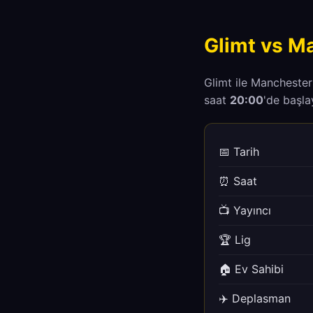
Glimt vs Ma
Glimt ile Mancheste
saat
20:00
'de başla
📅 Tarih
⏰ Saat
📺 Yayıncı
🏆 Lig
🏠 Ev Sahibi
✈️ Deplasman