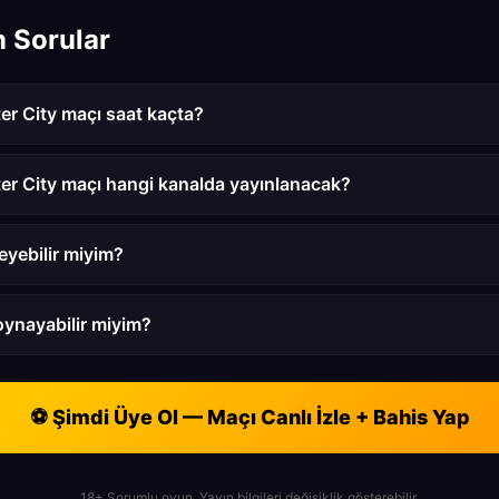
n Sorular
r City maçı saat kaçta?
er City maçı hangi kanalda yayınlanacak?
leyebilir miyim?
oynayabilir miyim?
⚽ Şimdi Üye Ol — Maçı Canlı İzle + Bahis Yap
18+ Sorumlu oyun. Yayın bilgileri değişiklik gösterebilir.