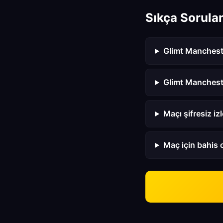
Sıkça Sorula
Glimt Mancheste
Glimt Manchest
Maçı şifresiz iz
Maç için bahis 