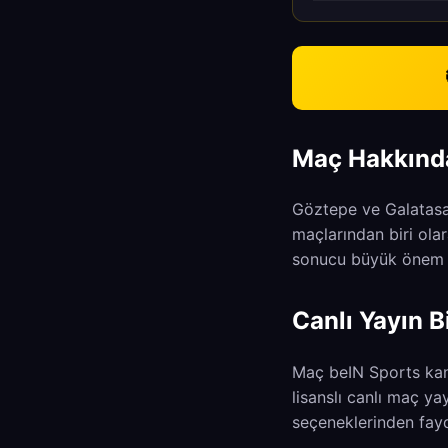
Maç Hakkınd
Göztepe ve Galatasa
maçlarından biri ola
sonucu büyük önem t
Canlı Yayın Bi
Maç beIN Sports kana
lisanslı canlı maç ya
seçeneklerinden fayda