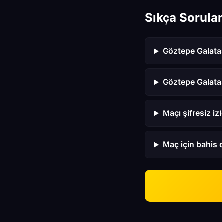
Sıkça Sorula
Göztepe Galata
Göztepe Galata
Maçı şifresiz iz
Maç için bahis 