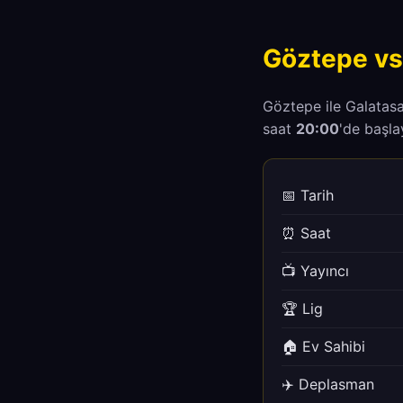
Göztepe vs
Göztepe ile Galatas
saat
20:00
'de başla
📅 Tarih
⏰ Saat
📺 Yayıncı
🏆 Lig
🏠 Ev Sahibi
✈️ Deplasman