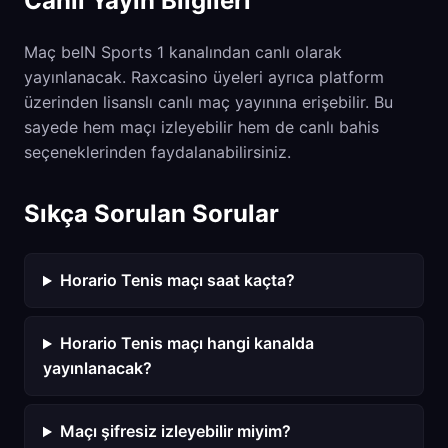
Canlı Yayın Bilgileri
Maç beIN Sports 1 kanalından canlı olarak
yayınlanacak. Raxcasino üyeleri ayrıca platform
üzerinden lisanslı canlı maç yayınına erişebilir. Bu
sayede hem maçı izleyebilir hem de canlı bahis
seçeneklerinden faydalanabilirsiniz.
Sıkça Sorulan Sorular
Horario Tenis maçı saat kaçta?
Horario Tenis maçı hangi kanalda
yayınlanacak?
Maçı şifresiz izleyebilir miyim?