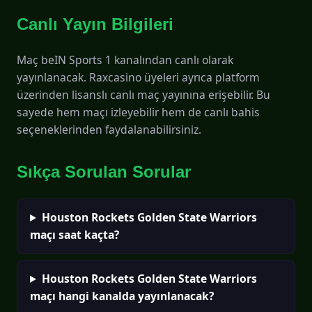
Canlı Yayın Bilgileri
Maç beIN Sports 1 kanalından canlı olarak
yayınlanacak. Raxcasino üyeleri ayrıca platform
üzerinden lisanslı canlı maç yayınına erişebilir. Bu
sayede hem maçı izleyebilir hem de canlı bahis
seçeneklerinden faydalanabilirsiniz.
Sıkça Sorulan Sorular
Houston Rockets Golden State Warriors
maçı saat kaçta?
Houston Rockets Golden State Warriors
maçı hangi kanalda yayınlanacak?