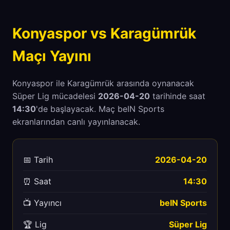
Konyaspor vs Karagümrük
Maçı Yayını
Konyaspor ile Karagümrük arasında oynanacak
Süper Lig mücadelesi
2026-04-20
tarihinde saat
14:30
'de başlayacak. Maç beIN Sports
ekranlarından canlı yayınlanacak.
📅 Tarih
2026-04-20
⏰ Saat
14:30
📺 Yayıncı
beIN Sports
🏆 Lig
Süper Lig