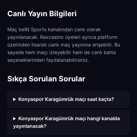
Canlı Yayın Bilgileri
Maç beIN Sports kanalından canlı olarak
yayınlanacak. Raxcasino üyeleri ayrıca platform
üzerinden lisanslı canlı maç yayınına erişebilir. Bu
sayede hem maçı izleyebilir hem de canlı bahis
seçeneklerinden faydalanabilirsiniz.
Sıkça Sorulan Sorular
Konyaspor Karagümrük maçı saat kaçta?
Konyaspor Karagümrük maçı hangi kanalda
yayınlanacak?