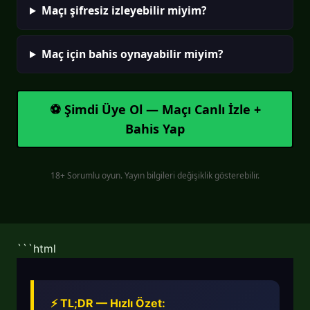
Maçı şifresiz izleyebilir miyim?
Maç için bahis oynayabilir miyim?
⚽ Şimdi Üye Ol — Maçı Canlı İzle +
Bahis Yap
18+ Sorumlu oyun. Yayın bilgileri değişiklik gösterebilir.
```html
⚡ TL;DR — Hızlı Özet: