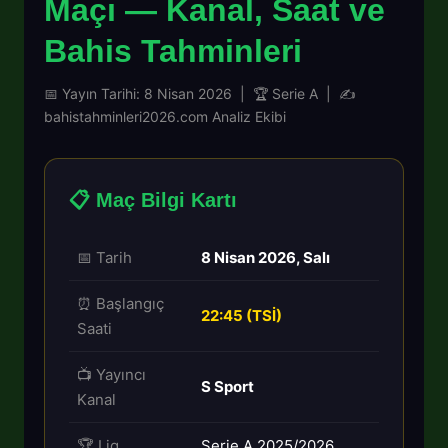
Maçı — Kanal, Saat ve
Bahis Tahminleri
📅 Yayın Tarihi: 8 Nisan 2026 | 🏆 Serie A | ✍️
bahistahminleri2026.com Analiz Ekibi
📋 Maç Bilgi Kartı
📅 Tarih
8 Nisan 2026, Salı
⏰ Başlangıç
22:45 (TSİ)
Saati
📺 Yayıncı
S Sport
Kanal
🏆 Lig
Serie A 2025/2026