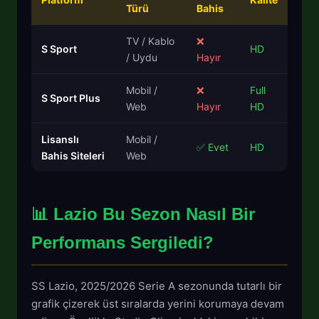
Türü
Bahis
TV / Kablo
❌
S Sport
HD
/ Uydu
Hayır
Mobil /
❌
Full
S Sport Plus
Web
Hayır
HD
Lisanslı
Mobil /
✅ Evet
HD
Bahis Siteleri
Web
📊 Lazio Bu Sezon Nasıl Bir
Performans Sergiledi?
SS Lazio, 2025/2026 Serie A sezonunda tutarlı bir
grafik çizerek üst sıralarda yerini korumaya devam