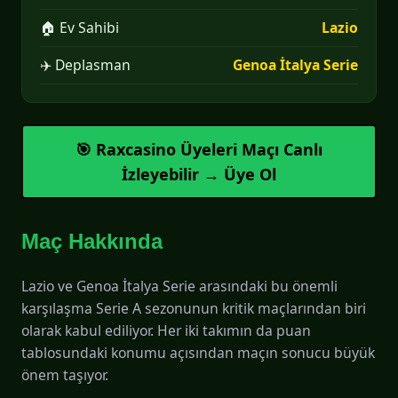
🏠 Ev Sahibi
Lazio
✈️ Deplasman
Genoa İtalya Serie
🎯 Raxcasino Üyeleri Maçı Canlı
İzleyebilir → Üye Ol
Maç Hakkında
Lazio ve Genoa İtalya Serie arasındaki bu önemli
karşılaşma Serie A sezonunun kritik maçlarından biri
olarak kabul ediliyor. Her iki takımın da puan
tablosundaki konumu açısından maçın sonucu büyük
önem taşıyor.