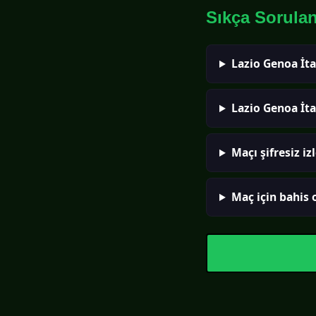
Sıkça Sorulan
Lazio Genoa İta
Lazio Genoa İta
Maçı şifresiz iz
Maç için bahis 