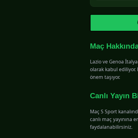
Maç Hakkınd
Lazio ve Genoa İtalya
olarak kabul ediliyo
önem taşıyor.
Canlı Yayın Bi
Maç S Sport kanalında
canlı maç yayınına er
faydalanabilirsiniz.