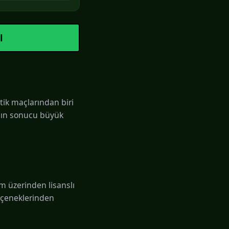
l
tik maçlarından biri
açın sonucu büyük
m üzerinden lisanslı
seçeneklerinden