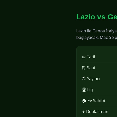
Lazio vs Ge
Lazio ile Genoa İtal
başlayacak. Maç S Sp
📅 Tarih
⏰ Saat
📺 Yayıncı
🏆 Lig
🏠 Ev Sahibi
✈️ Deplasman