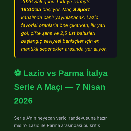
2026 Salı günü Türkiye saatiyle
19:00'da
başlıyor. Maç
S Sport
kanalında canlı yayınlanacak. Lazio
favorisi oranlarla öne çıkarken, ilk yarı
gol, çifte şans ve 2,5 üst bahisleri
başlangıç seviyesi bahisçiler için en
mantıklı seçenekler arasında yer alıyor.
⚽ Lazio vs Parma İtalya
Serie A Maçı — 7 Nisan
2026
Serie A'nın heyecan verici randevusuna hazır
mısın? Lazio ile Parma arasındaki bu kritik