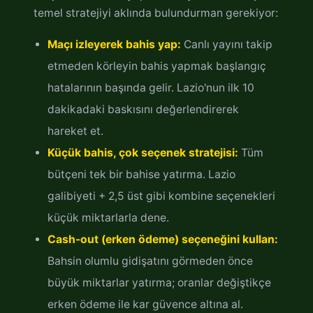
temel stratejiyi aklında bulundurman gerekiyor:
Maçı izleyerek bahis yap:
Canlı yayını takip
etmeden körleyin bahis yapmak başlangıç
hatalarının başında gelir. Lazio'nun ilk 10
dakikadaki baskısını değerlendirerek
hareket et.
Küçük bahis, çok seçenek stratejisi:
Tüm
bütçeni tek bir bahise yatırma. Lazio
galibiyeti + 2,5 üst gibi kombine seçenekleri
küçük miktarlarla dene.
Cash-out (erken ödeme) seçeneğini kullan:
Bahsin olumlu gidişatını görmeden önce
büyük miktarlar yatırma; oranlar değiştikçe
erken ödeme ile kar güvence altına al.