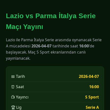
Lazio vs Parma İtalya Serie
Maçı Yayını
Lazio ile Parma İtalya Serie arasında oynanacak Serie
A mücadelesi
2026-04-07
tarihinde saat
16:00
'de
başlayacak. Maç S Sport ekranlarından canlı
yayınlanacak.
📅 Tarih
2026-04-07
⏰ Saat
16:00
📺 Yayıncı
S Sport
🏆 Lig
Serie A