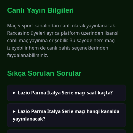
Canlı Yayın Bilgileri
Maç S Sport kanalından canlı olarak yayınlanacak.
Raxcasino üyeleri ayrıca platform üzerinden lisanslı
canlı maç yayınına erişebilir. Bu sayede hem maçı
izleyebilir hem de canlı bahis seçeneklerinden
faydalanabilirsiniz.
Sıkça Sorulan Sorular
Lazio Parma İtalya Serie maçı saat kaçta?
Lazio Parma İtalya Serie maçı hangi kanalda
yayınlanacak?