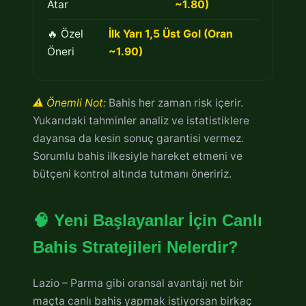
Atar
~1.80)
🔥 Özel
İlk Yarı 1,5 Üst Gol (Oran
Öneri
~1.90)
⚠️ Önemli Not:
Bahis her zaman risk içerir.
Yukarıdaki tahminler analiz ve istatistiklere
dayansa da kesin sonuç garantisi vermez.
Sorumlu bahis ilkesiyle hareket etmeni ve
bütçeni kontrol altında tutmanı öneririz.
🧠 Yeni Başlayanlar İçin Canlı
Bahis Stratejileri Nelerdir?
Lazio – Parma gibi oransal avantajı net bir
maçta canlı bahis yapmak istiyorsan birkaç