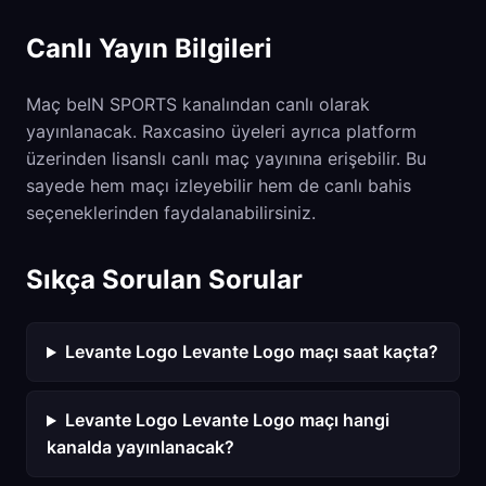
Canlı Yayın Bilgileri
Maç beIN SPORTS kanalından canlı olarak
yayınlanacak. Raxcasino üyeleri ayrıca platform
üzerinden lisanslı canlı maç yayınına erişebilir. Bu
sayede hem maçı izleyebilir hem de canlı bahis
seçeneklerinden faydalanabilirsiniz.
Sıkça Sorulan Sorular
Levante Logo Levante Logo maçı saat kaçta?
Levante Logo Levante Logo maçı hangi
kanalda yayınlanacak?