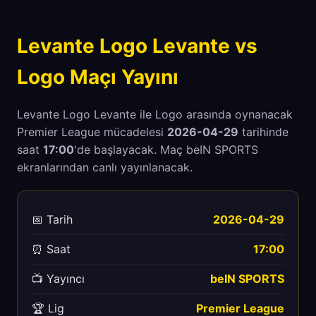
Levante Logo Levante vs
Logo Maçı Yayını
Levante Logo Levante ile Logo arasında oynanacak
Premier League mücadelesi
2026-04-29
tarihinde
saat
17:00
'de başlayacak. Maç beIN SPORTS
ekranlarından canlı yayınlanacak.
📅 Tarih
2026-04-29
⏰ Saat
17:00
📺 Yayıncı
beIN SPORTS
🏆 Lig
Premier League