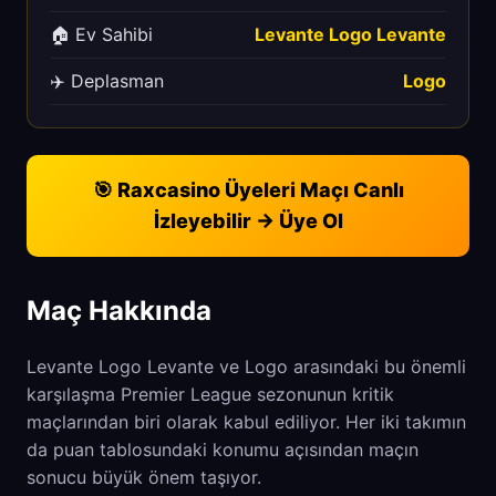
🏠 Ev Sahibi
Levante Logo Levante
✈️ Deplasman
Logo
🎯 Raxcasino Üyeleri Maçı Canlı
İzleyebilir → Üye Ol
Maç Hakkında
Levante Logo Levante ve Logo arasındaki bu önemli
karşılaşma Premier League sezonunun kritik
maçlarından biri olarak kabul ediliyor. Her iki takımın
da puan tablosundaki konumu açısından maçın
sonucu büyük önem taşıyor.