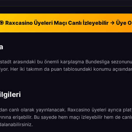
🎯 Raxcasino Üyeleri Maçı Canlı İzleyebilir → Üye O
a
adt arasındaki bu önemli karşılaşma Bundesliga sezonunun
iliyor. Her iki takımın da puan tablosundaki konumu açısınd
lgileri
an canlı olarak yayınlanacak. Raxcasino üyeleri ayrıca pla
yınına erişebilir. Bu sayede hem maçı izleyebilir hem de canl
lanabilirsiniz.