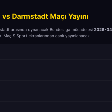
vs Darmstadt Maçı Yayını
stadt arasında oynanacak Bundesliga mücadelesi
2026-04
k. Maç S Sport ekranlarından canlı yayınlanacak.