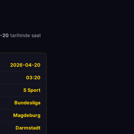
-20
tarihinde saat
2026-04-20
03:20
S Sport
Bundesliga
Magdeburg
Darmstadt