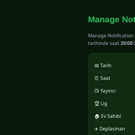
Manage Noti
Manage Notification 
tarihinde saat
20:00
'
📅 Tarih
⏰ Saat
📺 Yayıncı
🏆 Lig
🏠 Ev Sahibi
✈️ Deplasman