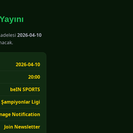
Yayını
cadelesi
2026-04-10
nacak.
2026-04-10
20:00
beIN SPORTS
Şampiyonlar Ligi
age Notification
Join Newsletter