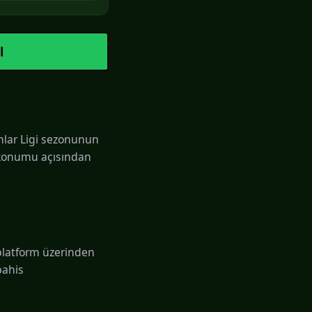
l
nlar Ligi sezonunun
i konumu açısından
platform üzerinden
bahis