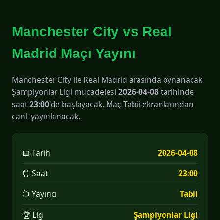
Manchester City vs Real
Madrid Maçı Yayını
Manchester City ile Real Madrid arasında oynanacak
Şampiyonlar Ligi mücadelesi
2026-04-08
tarihinde
saat
23:00
'de başlayacak. Maç Tabii ekranlarından
canlı yayınlanacak.
📅 Tarih
2026-04-08
⏰ Saat
23:00
📺 Yayıncı
Tabii
🏆 Lig
Şampiyonlar Ligi