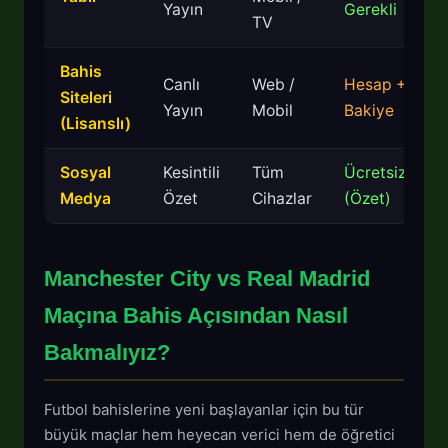
Yayın
Gerekli
TV
Bahis
Canlı
Web /
Hesap +
Siteleri
Yayın
Mobil
Bakiye
(Lisanslı)
Sosyal
Kesintili
Tüm
Ücretsiz
Medya
Özet
Cihazlar
(Özet)
Manchester City vs Real Madrid
Maçına Bahis Açısından Nasıl
Bakmalıyız?
Futbol bahislerine yeni başlayanlar için bu tür
büyük maçlar hem heyecan verici hem de öğretici