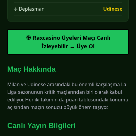
✈️ Deplasman
Udinese
🎯 Raxcasino Üyeleri Maçı Canlı
İzleyebilir → Üye Ol
Maç Hakkında
Milan ve Udinese arasındaki bu önemli karşılaşma La
Liga sezonunun kritik maçlarından biri olarak kabul
ediliyor. Her iki takımın da puan tablosundaki konumu
açısından maçın sonucu büyük önem taşıyor.
Canlı Yayın Bilgileri