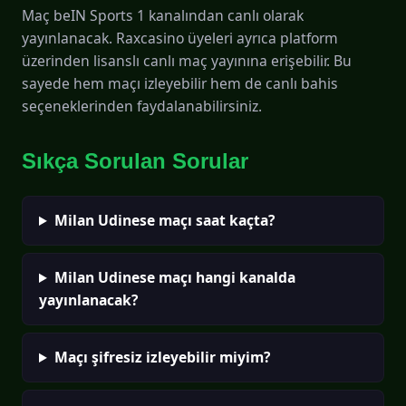
Maç beIN Sports 1 kanalından canlı olarak
yayınlanacak. Raxcasino üyeleri ayrıca platform
üzerinden lisanslı canlı maç yayınına erişebilir. Bu
sayede hem maçı izleyebilir hem de canlı bahis
seçeneklerinden faydalanabilirsiniz.
Sıkça Sorulan Sorular
Milan Udinese maçı saat kaçta?
Milan Udinese maçı hangi kanalda
yayınlanacak?
Maçı şifresiz izleyebilir miyim?