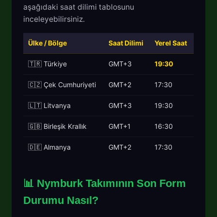
aşağıdaki saat dilimi tablosunu
inceleyebilirsiniz.
Ülke / Bölge
Saat Dilimi
Yerel Saat
🇹🇷 Türkiye
GMT+3
19:30
🇨🇿 Çek Cumhuriyeti
GMT+2
17:30
🇱🇹 Litvanya
GMT+3
19:30
🇬🇧 Birleşik Krallık
GMT+1
16:30
🇩🇪 Almanya
GMT+2
17:30
📊 Nymburk Takımının Son Form
Durumu Nasıl?