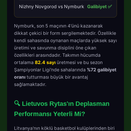
Nizhny Novgorod vs Nymburk
Galibiyet ✅
Nymburk, son 5 maçının 4'ünü kazanarak
dikkat çekici bir form sergilemektedir. Özellikle
kendi sahasında oynanan maçlarda yüksek sayı
üretimi ve savunma disiplini öne çıkan
özellikleri arasındadır. Takımın hücumda
ortalama
82.4 sayı
üretmesi ve bu sezon
Şampiyonlar Ligi'nde sahalarında
%72 galibiyet
oranı
tutturması büyük bir avantaj
sağlamaktadır.
🔍 Lietuvos Rytas'ın Deplasman
Performansı Yeterli Mi?
Litvanya'nın köklü basketbol kulüplerinden biri