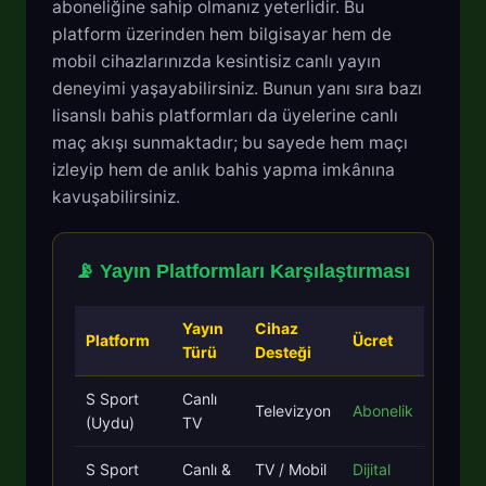
aboneliğine sahip olmanız yeterlidir. Bu
platform üzerinden hem bilgisayar hem de
mobil cihazlarınızda kesintisiz canlı yayın
deneyimi yaşayabilirsiniz. Bunun yanı sıra bazı
lisanslı bahis platformları da üyelerine canlı
maç akışı sunmaktadır; bu sayede hem maçı
izleyip hem de anlık bahis yapma imkânına
kavuşabilirsiniz.
📡 Yayın Platformları Karşılaştırması
Yayın
Cihaz
Platform
Ücret
Türü
Desteği
S Sport
Canlı
Televizyon
Abonelik
(Uydu)
TV
S Sport
Canlı &
TV / Mobil
Dijital