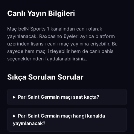
Canlı Yayın Bilgileri
Maç beIN Sports 1 kanalından canlı olarak
yayınlanacak. Raxcasino üyeleri ayrıca platform
üzerinden lisanslı canlı maç yayınına erişebilir. Bu
sayede hem maçı izleyebilir hem de canlı bahis
seçeneklerinden faydalanabilirsiniz.
Sıkça Sorulan Sorular
Pari Saint Germain maçı saat kaçta?
Pari Saint Germain maçı hangi kanalda
yayınlanacak?