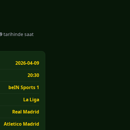
9
tarihinde saat
2026-04-09
20:30
beIN Sports 1
La Liga
Real Madrid
Atletico Madrid