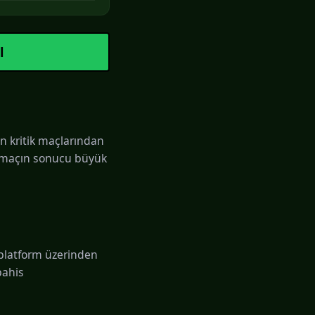
l
n kritik maçlarından
an maçın sonucu büyük
 platform üzerinden
bahis