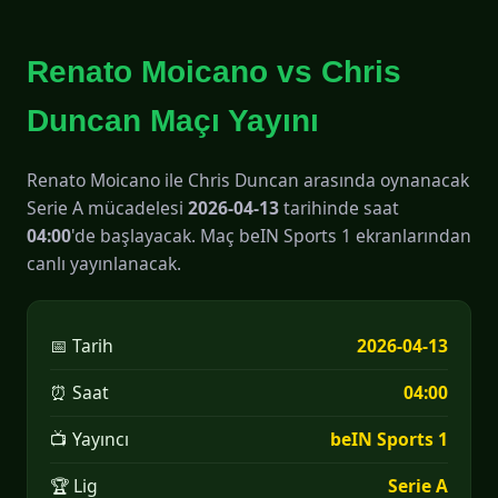
Renato Moicano vs Chris
Duncan Maçı Yayını
Renato Moicano ile Chris Duncan arasında oynanacak
Serie A mücadelesi
2026-04-13
tarihinde saat
04:00
'de başlayacak. Maç beIN Sports 1 ekranlarından
canlı yayınlanacak.
📅 Tarih
2026-04-13
⏰ Saat
04:00
📺 Yayıncı
beIN Sports 1
🏆 Lig
Serie A