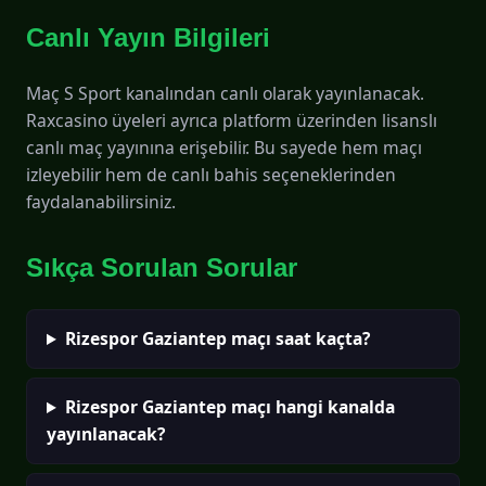
Canlı Yayın Bilgileri
Maç S Sport kanalından canlı olarak yayınlanacak.
Raxcasino üyeleri ayrıca platform üzerinden lisanslı
canlı maç yayınına erişebilir. Bu sayede hem maçı
izleyebilir hem de canlı bahis seçeneklerinden
faydalanabilirsiniz.
Sıkça Sorulan Sorular
Rizespor Gaziantep maçı saat kaçta?
Rizespor Gaziantep maçı hangi kanalda
yayınlanacak?