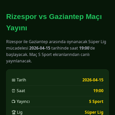
Rizespor vs Gaziantep Maçı
Yayını
Rizespor ile Gaziantep arasında oynanacak Süper Lig
mücadelesi
2026-04-15
tarihinde saat
19:00
'de
başlayacak. Maç S Sport ekranlarından canlı
yayınlanacak.
📅 Tarih
2026-04-15
⏰ Saat
19:00
📺 Yayıncı
S Sport
🏆 Lig
Süper Lig