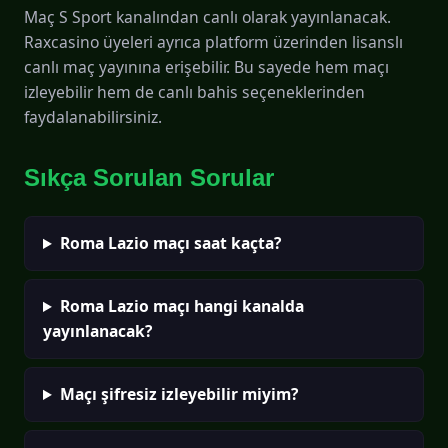
Maç S Sport kanalından canlı olarak yayınlanacak.
Raxcasino üyeleri ayrıca platform üzerinden lisanslı
canlı maç yayınına erişebilir. Bu sayede hem maçı
izleyebilir hem de canlı bahis seçeneklerinden
faydalanabilirsiniz.
Sıkça Sorulan Sorular
Roma Lazio maçı saat kaçta?
Roma Lazio maçı hangi kanalda
yayınlanacak?
Maçı şifresiz izleyebilir miyim?