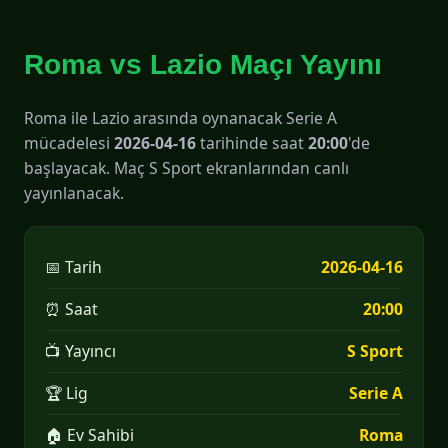
Roma vs Lazio Maçı Yayını
Roma ile Lazio arasında oynanacak Serie A
mücadelesi
2026-04-16
tarihinde saat
20:00
'de
başlayacak. Maç S Sport ekranlarından canlı
yayınlanacak.
📅 Tarih
2026-04-16
⏰ Saat
20:00
📺 Yayıncı
S Sport
🏆 Lig
Serie A
🏠 Ev Sahibi
Roma