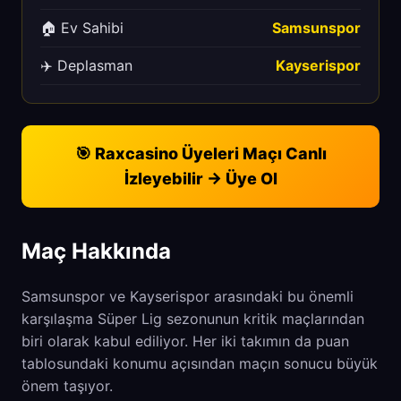
🏠 Ev Sahibi
Samsunspor
✈️ Deplasman
Kayserispor
🎯 Raxcasino Üyeleri Maçı Canlı
İzleyebilir → Üye Ol
Maç Hakkında
Samsunspor ve Kayserispor arasındaki bu önemli
karşılaşma Süper Lig sezonunun kritik maçlarından
biri olarak kabul ediliyor. Her iki takımın da puan
tablosundaki konumu açısından maçın sonucu büyük
önem taşıyor.