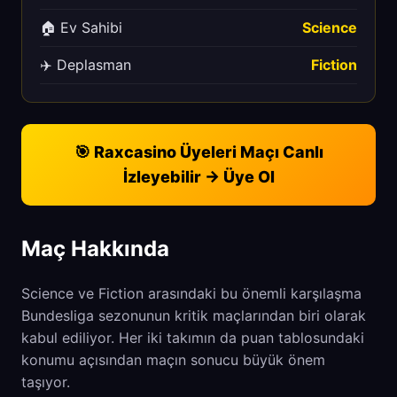
🏠 Ev Sahibi
Science
✈️ Deplasman
Fiction
🎯 Raxcasino Üyeleri Maçı Canlı
İzleyebilir → Üye Ol
Maç Hakkında
Science ve Fiction arasındaki bu önemli karşılaşma
Bundesliga sezonunun kritik maçlarından biri olarak
kabul ediliyor. Her iki takımın da puan tablosundaki
konumu açısından maçın sonucu büyük önem
taşıyor.