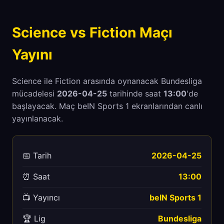
Science vs Fiction Maçı
Yayını
Science ile Fiction arasında oynanacak Bundesliga
mücadelesi
2026-04-25
tarihinde saat
13:00
'de
başlayacak. Maç beIN Sports 1 ekranlarından canlı
yayınlanacak.
📅 Tarih
2026-04-25
⏰ Saat
13:00
📺 Yayıncı
beIN Sports 1
🏆 Lig
Bundesliga