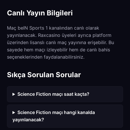
Canlı Yayın Bilgileri
Maç beIN Sports 1 kanalından canlı olarak
yayınlanacak. Raxcasino üyeleri ayrıca platform
üzerinden lisanslı canlı maç yayınına erişebilir. Bu
sayede hem maçı izleyebilir hem de canlı bahis
seçeneklerinden faydalanabilirsiniz.
Sıkça Sorulan Sorular
Science Fiction maçı saat kaçta?
Science Fiction maçı hangi kanalda
yayınlanacak?