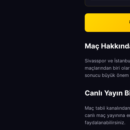
Maç Hakkınd
Sivasspor ve İstanbu
maçlarından biri ola
sonucu büyük önem t
Canlı Yayın Bi
Maç tabii kanalından
canlı maç yayınına e
faydalanabilirsiniz.