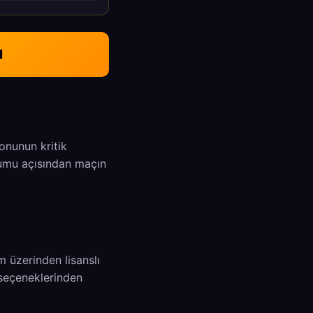
l
onunun kritik
numu açısından maçın
m üzerinden lisanslı
 seçeneklerinden