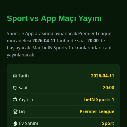
Sport vs App Maçı Yayını
Sport ile App arasında oynanacak Premier League
mücadelesi
2026-04-11
tarihinde saat
20:00
'de
başlayacak. Maç beIN Sports 1 ekranlarından canlı
yayınlanacak.
📅 Tarih
2026-04-11
⏰ Saat
20:00
📺 Yayıncı
beIN Sports 1
🏆 Lig
Premier League
🏠 Ev Sahibi
Sport