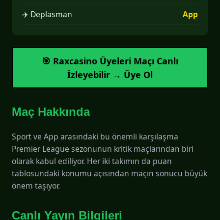
✈️ Deplasman
App
🎯 Raxcasino Üyeleri Maçı Canlı
İzleyebilir → Üye Ol
Maç Hakkında
Sport ve App arasındaki bu önemli karşılaşma
Premier League sezonunun kritik maçlarından biri
olarak kabul ediliyor. Her iki takımın da puan
tablosundaki konumu açısından maçın sonucu büyük
önem taşıyor.
Canlı Yayın Bilgileri