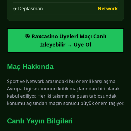
✈️ Deplasman
Network
🎯 Raxcasino Üyeleri Maçı Canlı
İzleyebilir → Üye Ol
Maç Hakkında
Sport ve Network arasındaki bu önemli karşılaşma
Avrupa Ligi sezonunun kritik maçlarından biri olarak
kabul ediliyor. Her iki takımın da puan tablosundaki
konumu açısından maçın sonucu büyük önem taşıyor.
Canlı Yayın Bilgileri