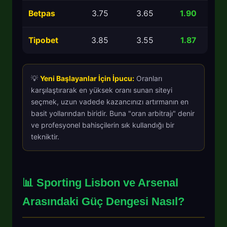
Betpas
3.75
3.65
1.90
Tipobet
3.85
3.55
1.87
💡
Yeni Başlayanlar İçin İpucu:
Oranları
karşılaştırarak en yüksek oranı sunan siteyi
seçmek, uzun vadede kazancınızı artırmanın en
basit yollarından biridir. Buna "oran arbitrajı" denir
ve profesyonel bahisçilerin sık kullandığı bir
tekniktir.
📊 Sporting Lisbon ve Arsenal
Arasındaki Güç Dengesi Nasıl?