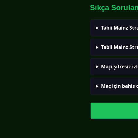
Sıkça Sorulan
Tabii Mainz Str
Tabii Mainz St
Maçı şifresiz iz
Maç için bahis 