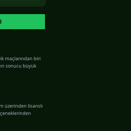
l
ik maçlarından biri
açın sonucu büyük
m üzerinden lisanslı
seçeneklerinden