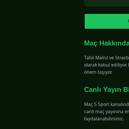
Maç Hakkınd
Tabii Mainz ve Stras
olarak kabul ediliyo
önem taşıyor.
Canlı Yayın Bi
Maç S Sport kanalında
canlı maç yayınına er
faydalanabilirsiniz.