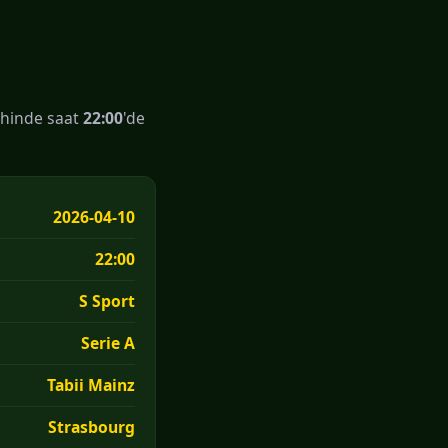
ihinde saat
22:00
'de
2026-04-10
22:00
S Sport
Serie A
Tabii Mainz
Strasbourg