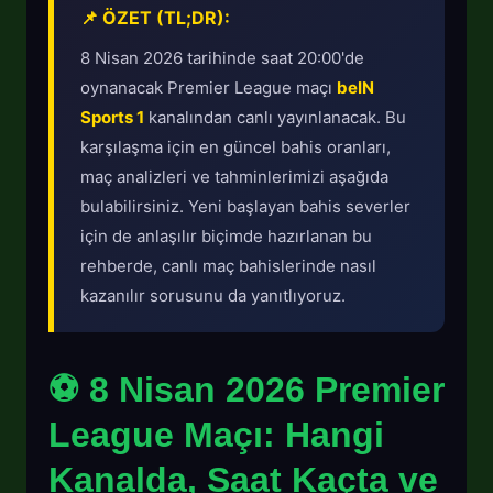
📌 ÖZET (TL;DR):
8 Nisan 2026 tarihinde saat 20:00'de
oynanacak Premier League maçı
beIN
Sports 1
kanalından canlı yayınlanacak. Bu
karşılaşma için en güncel bahis oranları,
maç analizleri ve tahminlerimizi aşağıda
bulabilirsiniz. Yeni başlayan bahis severler
için de anlaşılır biçimde hazırlanan bu
rehberde, canlı maç bahislerinde nasıl
kazanılır sorusunu da yanıtlıyoruz.
⚽ 8 Nisan 2026 Premier
League Maçı: Hangi
Kanalda, Saat Kaçta ve