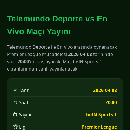
Telemundo Deporte vs En
Vivo Maçı Yayını
Telemundo Deporte ile En Vivo arasında oynanacak
Premier League mücadelesi
2026-04-08
tarihinde
saat
20:00
'de başlayacak. Maç beIN Sports 1
ekranlarından canlı yayınlanacak.
📅 Tarih
2026-04-08
⏰ Saat
20:00
📺 Yayıncı
beIN Sports 1
🏆 Lig
Premier League