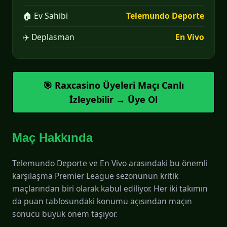
🏠 Ev Sahibi
Telemundo Deporte
✈️ Deplasman
En Vivo
🎯 Raxcasino Üyeleri Maçı Canlı
İzleyebilir → Üye Ol
Maç Hakkında
Telemundo Deporte ve En Vivo arasındaki bu önemli
karşılaşma Premier League sezonunun kritik
maçlarından biri olarak kabul ediliyor. Her iki takımın
da puan tablosundaki konumu açısından maçın
sonucu büyük önem taşıyor.