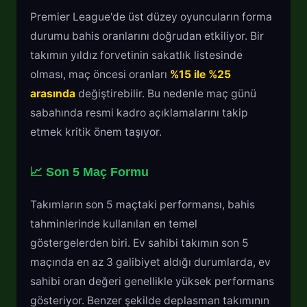
Premier League'de üst düzey oyuncuların forma
durumu bahis oranlarını doğrudan etkiliyor. Bir
takımın yıldız forvetinin sakatlık listesinde
olması, maç öncesi oranları
%15 ile %25
arasında
değiştirebilir. Bu nedenle maç günü
sabahında resmi kadro açıklamalarını takip
etmek kritik önem taşıyor.
📈 Son 5 Maç Formu
Takımların son 5 maçtaki performansı, bahis
tahminlerinde kullanılan en temel
göstergelerden biri. Ev sahibi takımın son 5
maçında en az 3 galibiyet aldığı durumlarda, ev
sahibi oran değeri genellikle yüksek performans
gösteriyor. Benzer şekilde deplasman takımının