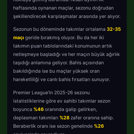
haftasında oynanan maçlar, sezonu doğrudan
şekillendirecek karşılaşmalar arasında yer alıyor.
Sezonun bu döneminde takımlar ortalama
32-35
maçı
geride bırakmış oluyor. Bu da her iki
takımın puan tablolarındaki konumunun artık
netleşmeye başladığı ve her maçın büyük ağırlık
taşıdığı anlamına geliyor. Bahis açısından
bakıldığında ise bu maçlar yüksek oran
hareketliliği ve canlı bahis fırsatları sunuyor.
Premier League'in 2025-26 sezonu
istatistiklerine göre ev sahibi takımlar sezon
boyunca
%46
oranında galip gelirken,
deplasman takımları
%28
zafer oranına sahip.
Beraberlik oranı ise sezon genelinde
%26