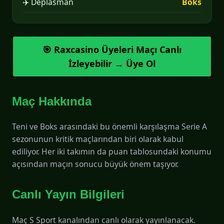
✈️ Deplasman
Boks
🎯 Raxcasino Üyeleri Maçı Canlı
İzleyebilir → Üye Ol
Maç Hakkında
Teni ve Boks arasındaki bu önemli karşılaşma Serie A
sezonunun kritik maçlarından biri olarak kabul
ediliyor. Her iki takımın da puan tablosundaki konumu
açısından maçın sonucu büyük önem taşıyor.
Canlı Yayın Bilgileri
Maç S Sport kanalından canlı olarak yayınlanacak.