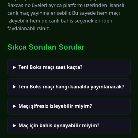
Raxcasino üyeleri ayrıca platform üzerinden lisanslı
canlı maç yayınına erişebilir. Bu sayede hem maçı
izleyebilir hem de canlı bahis seçeneklerinden
faydalanabilirsiniz.
Sıkça Sorulan Sorular
Teni Boks maçı saat kaçta?
Teni Boks maçı hangi kanalda yayınlanacak?
Maçı şifresiz izleyebilir miyim?
Maç için bahis oynayabilir miyim?