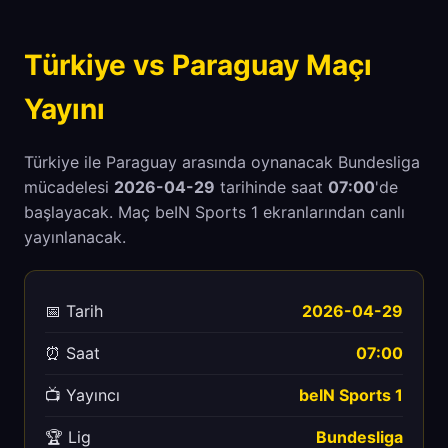
Türkiye vs Paraguay Maçı
Yayını
Türkiye ile Paraguay arasında oynanacak Bundesliga
mücadelesi
2026-04-29
tarihinde saat
07:00
'de
başlayacak. Maç beIN Sports 1 ekranlarından canlı
yayınlanacak.
📅 Tarih
2026-04-29
⏰ Saat
07:00
📺 Yayıncı
beIN Sports 1
🏆 Lig
Bundesliga